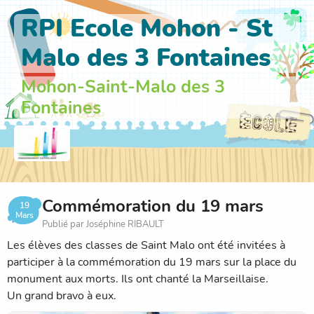
RPI Ecole Mohon - St
Malo des 3 Fontaines
Mohon-Saint-Malo des 3
Fontaines
Commémoration du 19 mars
19
Mars
Publié par Joséphine RIBAULT
Les élèves des classes de Saint Malo ont été invitées à
participer à la commémoration du 19 mars sur la place du
monument aux morts. Ils ont chanté la Marseillaise.
Un grand bravo à eux.